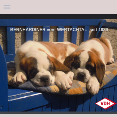
BERNHARDINER vom WERTACHTAL seit 1989