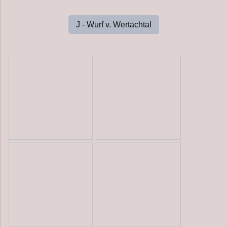
J - Wurf v. Wertachtal