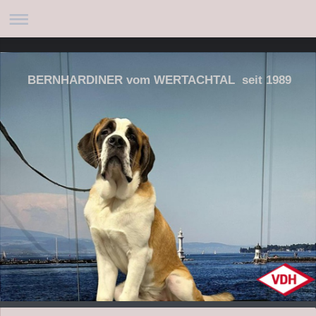
BERNHARDINER vom WERTACHTAL seit 1989