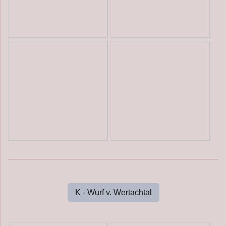
K - Wurf v. Wertachtal