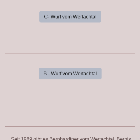
C- Wurf vom Wertachtal
B - Wurf vom Wertachtal
Seit 1989 gibt es Bernhardiner vom Wertachtal. Bernis