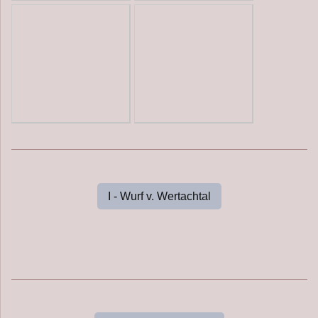
I - Wurf v. Wertachtal