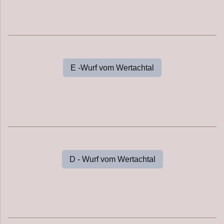
E -Wurf vom Wertachtal
D - Wurf vom Wertachtal