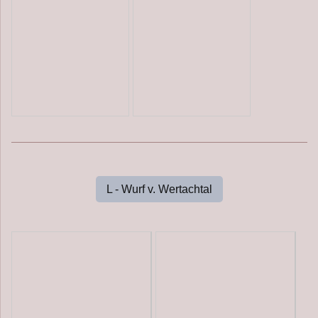
L - Wurf v. Wertachtal