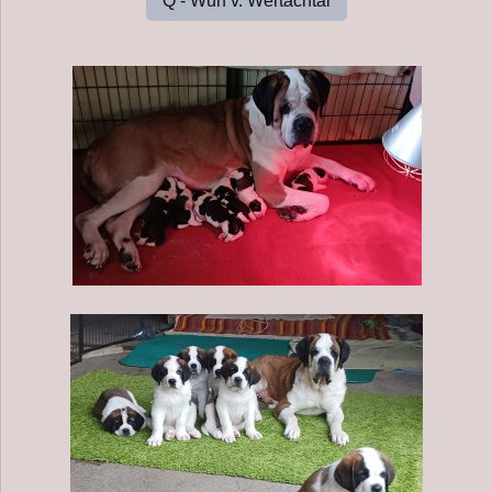
Q - Wurf v. Wertachtal