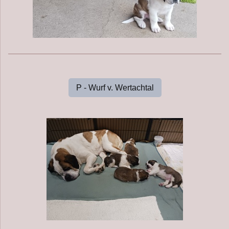
P - Wurf v. Wertachtal